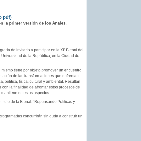
o pdf)
n la primer versión de los Anales.
o de invitarlo a participar en la XIª Bienal del
la Universidad de la República, en la Ciudad de
l mismo tiene por objeto promover un encuentro
etación de las transformaciones que enfrentan
 política, física, cultural y ambiental. Resultan
 con la finalidad de afrontar estos procesos de
s mantiene en estos aspectos.
título de la Bienal: “Repensando Políticas y
programadas concurrirán sin duda a construir un