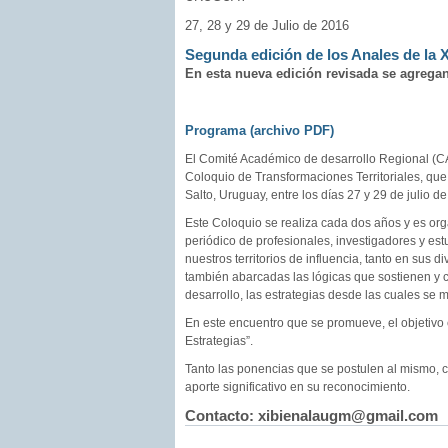
27, 28 y 29 de Julio de 2016
Segunda edición de los Anales de la X
En esta nueva edición revisada se agregan
Programa (archivo PDF)
El Comité Académico de desarrollo Regional (CAD
Coloquio de Transformaciones Territoriales, que 
Salto, Uruguay, entre los días 27 y 29 de julio d
Este Coloquio se realiza cada dos años y es or
periódico de profesionales, investigadores y es
nuestros territorios de influencia, tanto en sus 
también abarcadas las lógicas que sostienen y co
desarrollo, las estrategias desde las cuales se 
En este encuentro que se promueve, el objetivo e
Estrategias”.
Tanto las ponencias que se postulen al mismo, c
aporte significativo en su reconocimiento.
Contacto: xibienalaugm@gmail.com