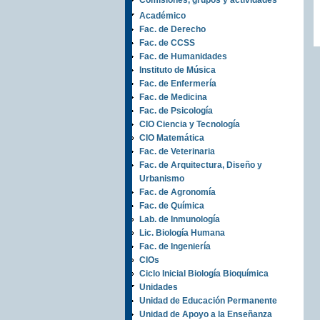
Comisiones, grupos y actividades
Académico
Fac. de Derecho
Fac. de CCSS
Fac. de Humanidades
Instituto de Música
Fac. de Enfermería
Fac. de Medicina
Fac. de Psicología
CIO Ciencia y Tecnología
CIO Matemática
Fac. de Veterinaria
Fac. de Arquitectura, Diseño y
Urbanismo
Fac. de Agronomía
Fac. de Química
Lab. de Inmunología
Lic. Biología Humana
Fac. de Ingeniería
CIOs
Ciclo Inicial Biología Bioquímica
Unidades
Unidad de Educación Permanente
Unidad de Apoyo a la Enseñanza