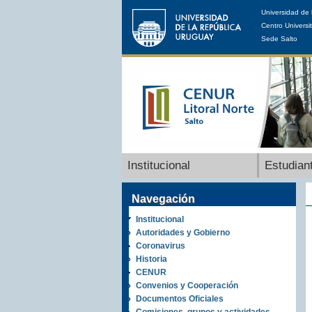
Universidad de 
Centro Universit
Sede Salto
Institucional
Estudian
Navegación
Institucional
Autoridades y Gobierno
Coronavirus
Historia
CENUR
Convenios y Cooperación
Documentos Oficiales