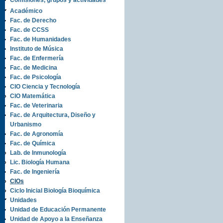
Comisiones, grupos y actividades
Académico
Fac. de Derecho
Fac. de CCSS
Fac. de Humanidades
Instituto de Música
Fac. de Enfermería
Fac. de Medicina
Fac. de Psicología
CIO Ciencia y Tecnología
CIO Matemática
Fac. de Veterinaria
Fac. de Arquitectura, Diseño y
Urbanismo
Fac. de Agronomía
Fac. de Química
Lab. de Inmunología
Lic. Biología Humana
Fac. de Ingeniería
CIOs
Ciclo Inicial Biología Bioquímica
Unidades
Unidad de Educación Permanente
Unidad de Apoyo a la Enseñanza