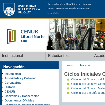
Universidad de la República del Uruguay
Centro Universitario Región Litoral Norte
Sede Salto
Institucional
Estudiantes
Acad
Inicio
Académico
Navegación
Ciclos Iniciales 
Institucional
Autoridades y Gobierno
Ciclo Inicial Optativo del 
Coronavirus
Ciclo Inicial Optativo Cie
Historia
Ciclo Inicial Optativo Mat
CENUR
Ciclo Inicial Biología Bioq
Convenios y Cooperación
Documentos Oficiales