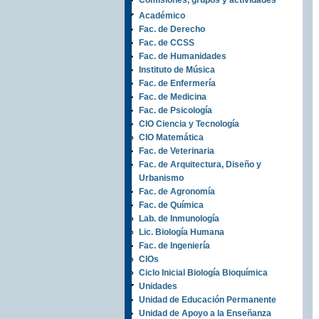
Comisiones, grupos y actividades
Académico
Fac. de Derecho
Fac. de CCSS
Fac. de Humanidades
Instituto de Música
Fac. de Enfermería
Fac. de Medicina
Fac. de Psicología
CIO Ciencia y Tecnología
CIO Matemática
Fac. de Veterinaria
Fac. de Arquitectura, Diseño y
Urbanismo
Fac. de Agronomía
Fac. de Química
Lab. de Inmunología
Lic. Biología Humana
Fac. de Ingeniería
CIOs
Ciclo Inicial Biología Bioquímica
Unidades
Unidad de Educación Permanente
Unidad de Apoyo a la Enseñanza