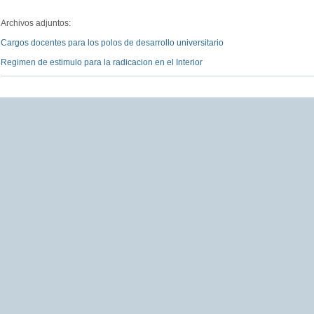
Archivos adjuntos:
Cargos docentes para los polos de desarrollo universitario
Regimen de estimulo para la radicacion en el Interior