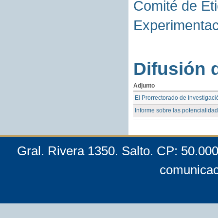
Comité de Eti
Experimenta
Difusión 
Adjunto
El Prorrectorado de Investigac
Informe sobre las potencialidad
Gral. Rivera 1350. Salto. CP: 50.00
comunicac