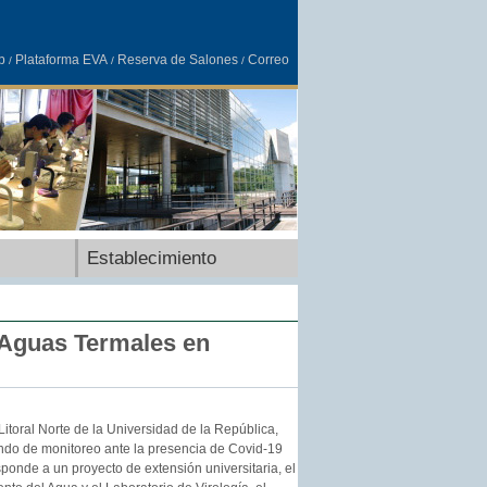
b
Plataforma EVA
Reserva de Salones
Correo
/
/
/
Establecimiento
“Aguas Termales en
itoral Norte de la Universidad de la República,
ando de monitoreo ante la presencia de Covid-19
onde a un proyecto de extensión universitaria, el