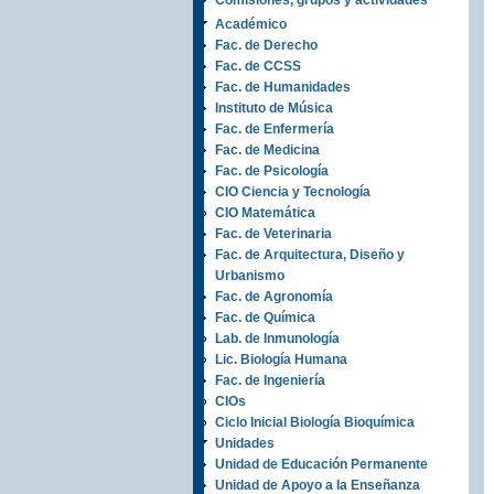
Comisiones, grupos y actividades
Académico
Fac. de Derecho
Fac. de CCSS
Fac. de Humanidades
Instituto de Música
Fac. de Enfermería
Fac. de Medicina
Fac. de Psicología
CIO Ciencia y Tecnología
CIO Matemática
Fac. de Veterinaria
Fac. de Arquitectura, Diseño y
Urbanismo
Fac. de Agronomía
Fac. de Química
Lab. de Inmunología
Lic. Biología Humana
Fac. de Ingeniería
CIOs
Ciclo Inicial Biología Bioquímica
Unidades
Unidad de Educación Permanente
Unidad de Apoyo a la Enseñanza