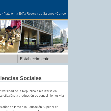
b
Plataforma EVA
Reserva de Salones
Correo
/
/
/
Establecimiento
iencias Sociales
Universidad de la República a realizarse en
a reflexión, la producción de conocimientos y la
os años en torno a la Educación Superior en