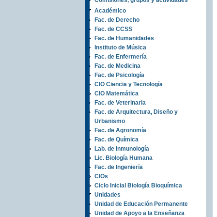
Comisiones, grupos y actividades
Académico
Fac. de Derecho
Fac. de CCSS
Fac. de Humanidades
Instituto de Música
Fac. de Enfermería
Fac. de Medicina
Fac. de Psicología
CIO Ciencia y Tecnología
CIO Matemática
Fac. de Veterinaria
Fac. de Arquitectura, Diseño y
Urbanismo
Fac. de Agronomía
Fac. de Química
Lab. de Inmunología
Lic. Biología Humana
Fac. de Ingeniería
CIOs
Ciclo Inicial Biología Bioquímica
Unidades
Unidad de Educación Permanente
Unidad de Apoyo a la Enseñanza