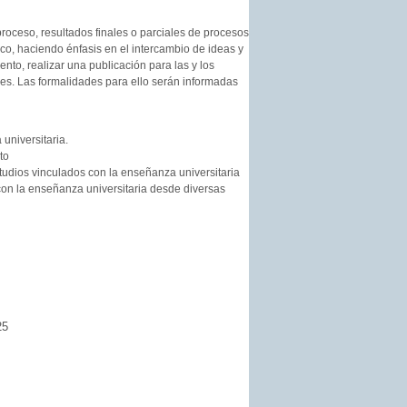
oceso, resultados finales o parciales de procesos
ico, haciendo énfasis en el intercambio de ideas y
nto, realizar una publicación para las y los
es. Las formalidades para ello serán informadas
universitaria.
to
 estudios vinculados con la enseñanza universitaria
con la enseñanza universitaria desde diversas
25