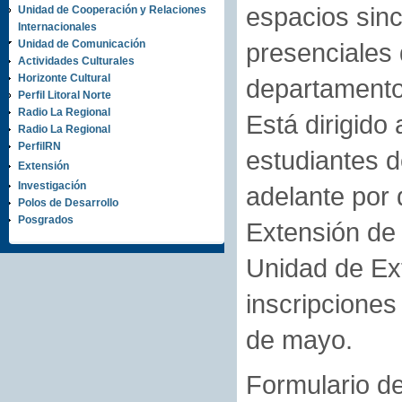
espacios sin
Unidad de Cooperación y Relaciones
Internacionales
Unidad de Comunicación
presenciales d
Actividades Culturales
Horizonte Cultural
departamentos
Perfil Litoral Norte
Radio La Regional
Está dirigido
Radio La Regional
PerfilRN
estudiantes d
Extensión
Investigación
adelante por
Polos de Desarrollo
Posgrados
Extensión de 
Unidad de Ex
inscripciones
de mayo.
Formulario de