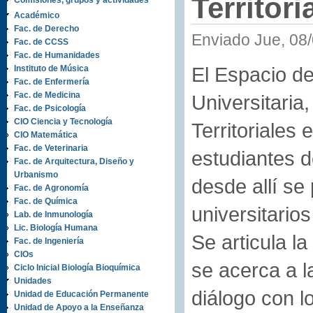
Territori
Comisiones, grupos y actividades
Académico
Fac. de Derecho
Enviado Jue, 08/
Fac. de CCSS
Fac. de Humanidades
El Espacio de
Instituto de Música
Fac. de Enfermería
Fac. de Medicina
Universitaria
Fac. de Psicología
CIO Ciencia y Tecnología
Territoriales
CIO Matemática
Fac. de Veterinaria
estudiantes 
Fac. de Arquitectura, Diseño y
Urbanismo
desde allí se
Fac. de Agronomía
Fac. de Química
universitarios
Lab. de Inmunología
Lic. Biología Humana
Se articula l
Fac. de Ingeniería
CIOs
se acerca a la
Ciclo Inicial Biología Bioquímica
Unidades
diálogo con l
Unidad de Educación Permanente
Unidad de Apoyo a la Enseñanza