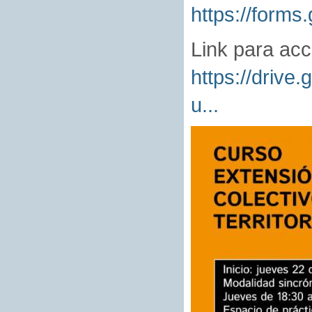
https://form
Link para ac
https://driv
u...