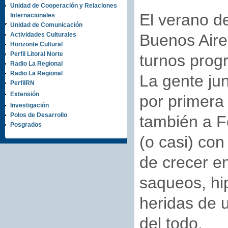
Unidad de Cooperación y Relaciones
El verano de
Internacionales
Unidad de Comunicación
Actividades Culturales
Buenos Aires
Horizonte Cultural
Perfil Litoral Norte
turnos prog
Radio La Regional
Radio La Regional
La gente ju
PerfilRN
Extensión
por primera
Investigación
Polos de Desarrollo
también a F
Posgrados
(o casi) con
de crecer e
saqueos, hi
heridas de 
del todo.