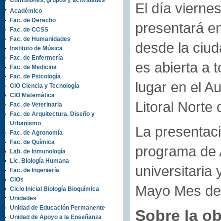
Comisiones, grupos y actividades
El día vierne
Académico
Fac. de Derecho
presentará en
Fac. de CCSS
Fac. de Humanidades
desde la ciud
Instituto de Música
Fac. de Enfermería
es abierta a t
Fac. de Medicina
Fac. de Psicología
lugar en el A
CIO Ciencia y Tecnología
CIO Matemática
Litoral Norte
Fac. de Veterinaria
Fac. de Arquitectura, Diseño y
Urbanismo
La presentaci
Fac. de Agronomía
Fac. de Química
programa de A
Lab. de Inmunología
Lic. Biología Humana
universitaria
Fac. de Ingeniería
CIOs
Mayo Mes de 
Ciclo Inicial Biología Bioquímica
Unidades
Unidad de Educación Permanente
Sobre la ob
Unidad de Apoyo a la Enseñanza