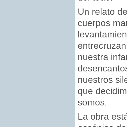
Un relato d
cuerpos marc
levantamien
entrecruzan
nuestra infa
desencantos
nuestros sil
que decidim
somos.
La obra est