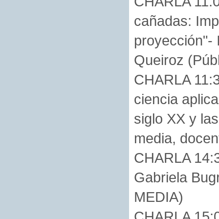
CHARLA 11:00:
cañadas: Imp
proyección"- 
Queiroz (Púb
CHARLA 11:30
ciencia aplic
siglo XX y la
media, docent
CHARLA 14:30
Gabriela Bug
MEDIA)
CHARLA 15:00: