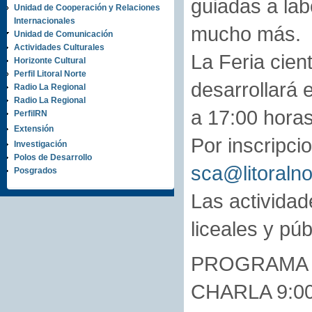
guiadas a lab
Unidad de Cooperación y Relaciones
Internacionales
mucho más.
Unidad de Comunicación
Actividades Culturales
La Feria cient
Horizonte Cultural
Perfil Litoral Norte
desarrollará 
Radio La Regional
Radio La Regional
a 17:00 horas
PerfilRN
Extensión
Por inscripci
Investigación
Polos de Desarrollo
sca@litoralno
Posgrados
Las actividad
liceales y púb
PROGRAMA 
CHARLA 9:00H