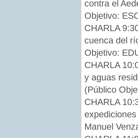
contra el Aed
Objetivo: E
CHARLA 9:30H
cuenca del rí
Objetivo: E
CHARLA 10:00
y aguas resid
(Público Ob
CHARLA 10:30
expediciones 
Manuel Venza