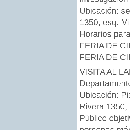
Ubicación: se
1350, esq. Mi
Horarios para 
FERIA DE CI
FERIA DE CI
VISITA AL 
Departamento
Ubicación: Pi
Rivera 1350, 
Público obje
personas má