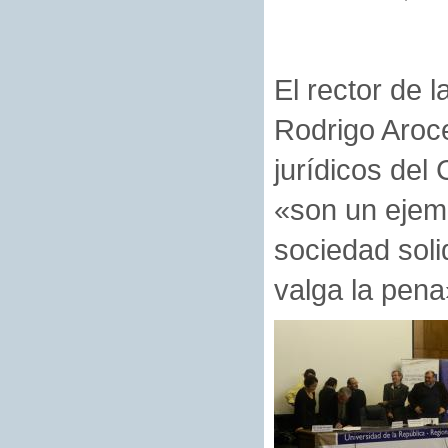
El rector de 
Rodrigo Aroce
jurídicos del
«son un ejemp
sociedad soli
valga la pena