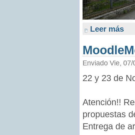
Leer más
MoodleM
Enviado Vie, 07/
22 y 23 de N
Atención!! Re
propuestas de
Entrega de ar