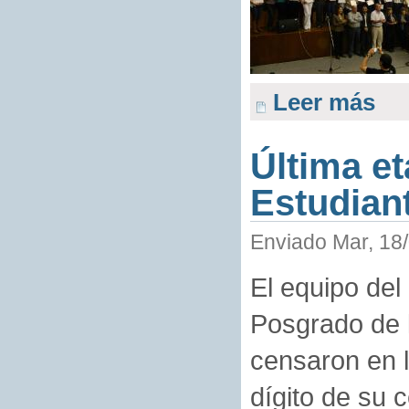
Leer más
Última e
Estudian
Enviado Mar, 18/
El equipo de
Posgrado de 
censaron en l
dígito de su 