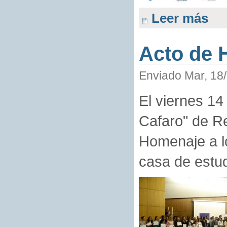
Leer más
Acto de 
Enviado Mar, 18/
El viernes 14
Cafaro" de Re
Homenaje a l
casa de estud