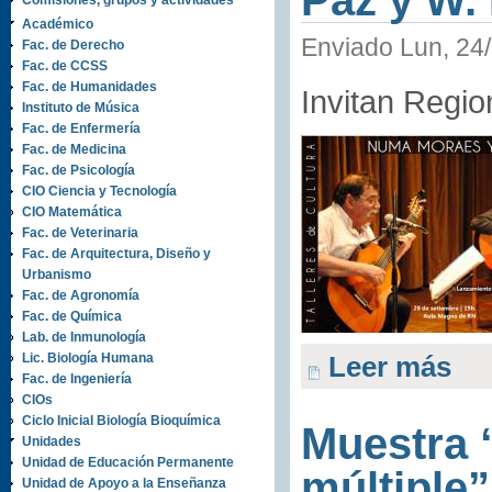
Paz y W.
Comisiones, grupos y actividades
Académico
Enviado Lun, 24/
Fac. de Derecho
Fac. de CCSS
Fac. de Humanidades
Invitan Regio
Instituto de Música
Fac. de Enfermería
Fac. de Medicina
Fac. de Psicología
CIO Ciencia y Tecnología
CIO Matemática
Fac. de Veterinaria
Fac. de Arquitectura, Diseño y
Urbanismo
Fac. de Agronomía
Fac. de Química
Lab. de Inmunología
Lic. Biología Humana
Leer más
Fac. de Ingeniería
CIOs
Ciclo Inicial Biología Bioquímica
Muestra 
Unidades
Unidad de Educación Permanente
múltiple”
Unidad de Apoyo a la Enseñanza