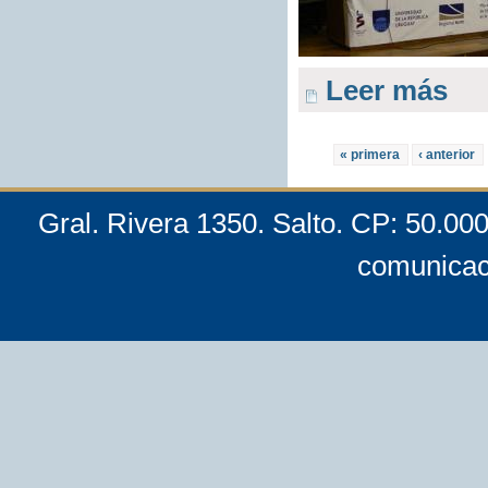
Leer más
« primera
‹ anterior
Gral. Rivera 1350. Salto. CP: 50.00
comunicac