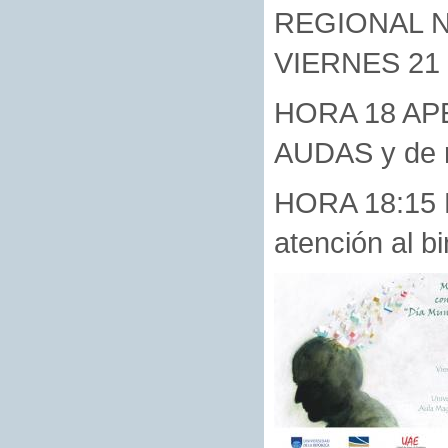
REGIONAL 
VIERNES 21
HORA 18 APE
AUDAS y de r
HORA 18:15 P
atención al b