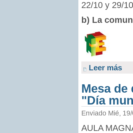
22/10 y 29/10
b) La comun
Leer más
Mesa de 
"Día mun
Enviado Mié, 19/
AULA MAGNA