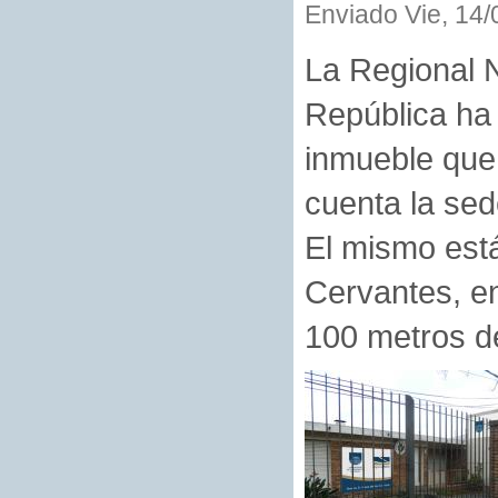
Enviado Vie, 14/
La Regional N
República ha
inmueble que 
cuenta la sed
El mismo está
Cervantes, en
100 metros de