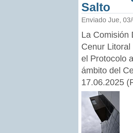
Salto
Enviado Jue, 03/
La Comisión D
Cenur Litoral
el Protocolo 
ámbito del Ce
17.06.2025 (R