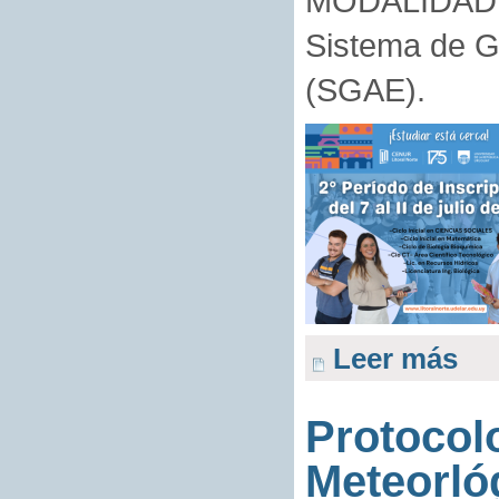
MODALIDAD se
Sistema de G
(SGAE).
Leer más
Protocol
Meteorlóg