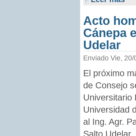
Acto hom
Cánepa ex
Udelar
Enviado Vie, 20/
El próximo ma
de Consejo se
Universitario 
Universidad d
al Ing. Agr. 
Salto Udelar.