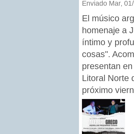
Enviado Mar, 01/
El músico arg
homenaje a J
íntimo y prof
cosas". Acom
presentan en 
Litoral Norte
próximo viern