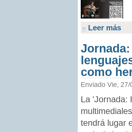
Leer más
Jornada:
lenguaje
como her
Enviado Vie, 27/
La 'Jornada: 
multimediales
tendrá lugar 