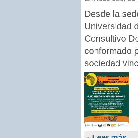
Desde la sede
Universidad d
Consultivo De
conformado po
sociedad vinc
Leer más