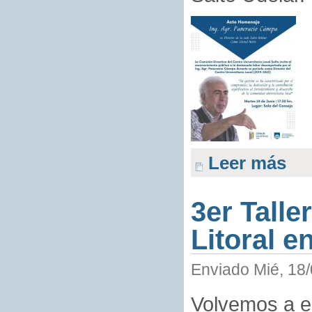
Leer más
3er Talle
Litoral e
Enviado Mié, 18/
Volvemos a e