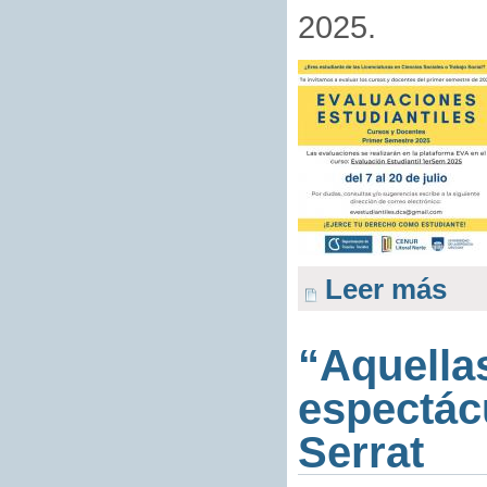
2025.
Leer más
“Aquella
espectác
Serrat