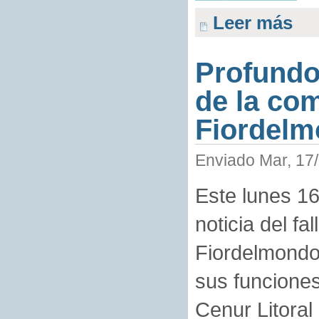
Leer más
Profundo 
de la co
Fiordel
Enviado Mar, 17/
Este lunes 16
noticia del f
Fiordelmondo
sus funciones
Cenur Litoral