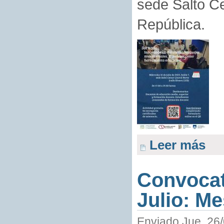
sede Salto Ce
República.
Leer más
Convocat
Julio: M
Enviado Jue, 26/