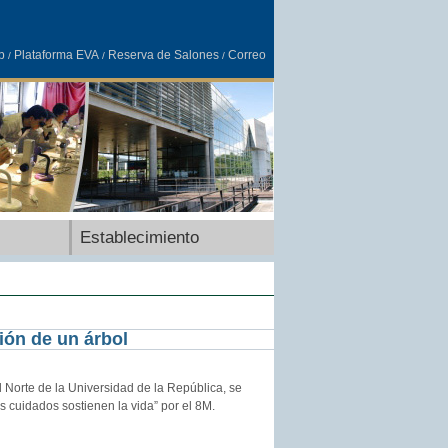
b
Plataforma EVA
Reserva de Salones
Correo
/
/
/
Establecimiento
ción de un árbol
al Norte de la Universidad de la República, se
s cuidados sostienen la vida” por el 8M.