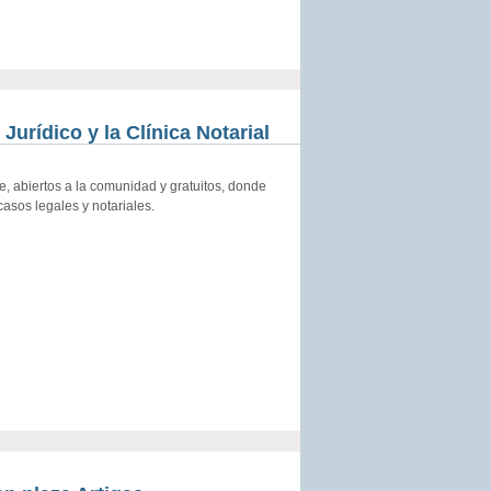
Jurídico y la Clínica Notarial
, abiertos a la comunidad y gratuitos, donde
casos legales y notariales.