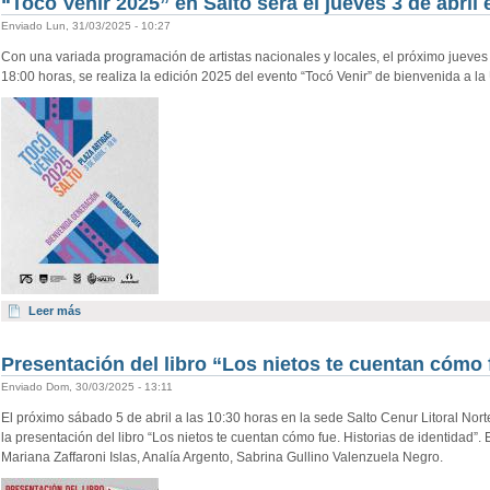
“Tocó Venir 2025” en Salto será el jueves 3 de abril 
Enviado Lun, 31/03/2025 - 10:27
Con una variada programación de artistas nacionales y locales, el próximo jueves 3
18:00 horas, se realiza la edición 2025 del evento “Tocó Venir” de bienvenida a la
Leer más
Presentación del libro “Los nietos te cuentan cómo 
Enviado Dom, 30/03/2025 - 13:11
El próximo sábado 5 de abril a las 10:30 horas en la sede Salto Cenur Litoral Nort
la presentación del libro “Los nietos te cuentan cómo fue. Historias de identidad”
Mariana Zaffaroni Islas, Analía Argento, Sabrina Gullino Valenzuela Negro.