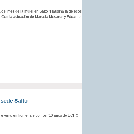
 del mes de la mujer en Salto "Flausina la de esos
ta. Con la actuación de Marcela Mesaros y Eduardo
 sede Salto
 un evento en homenaje por los “10 años de ECHO