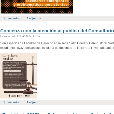
Leer más
3 adjuntos
Comienza con la atención al público del Consultorio 
Enviado Sáb, 05/04/2025 - 08:35
Son espacios de Facultad de Derecho en la sede Salto Udelar - Cenur Litoral Norte
estudiantes avazados/as bajo la tutoría de docentes de la carrera llevan adelante 
Leer más
1 adjunto