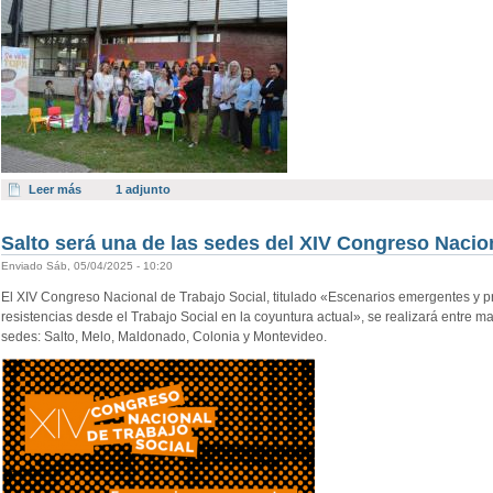
Leer más
1 adjunto
Salto será una de las sedes del XIV Congreso Nacion
Enviado Sáb, 05/04/2025 - 10:20
El XIV Congreso Nacional de Trabajo Social, titulado «Escenarios emergentes y pr
resistencias desde el Trabajo Social en la coyuntura actual», se realizará entre m
sedes: Salto, Melo, Maldonado, Colonia y Montevideo.