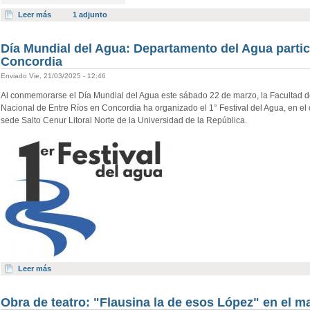
Leer más
1 adjunto
Día Mundial del Agua: Departamento del Agua partici
Concordia
Enviado Vie, 21/03/2025 - 12:46
Al conmemorarse el Día Mundial del Agua este sábado 22 de marzo, la Facultad de
Nacional de Entre Ríos en Concordia ha organizado el 1° Festival del Agua, en el 
sede Salto Cenur Litoral Norte de la Universidad de la República.
Leer más
Obra de teatro: "Flausina la de esos López" en el m