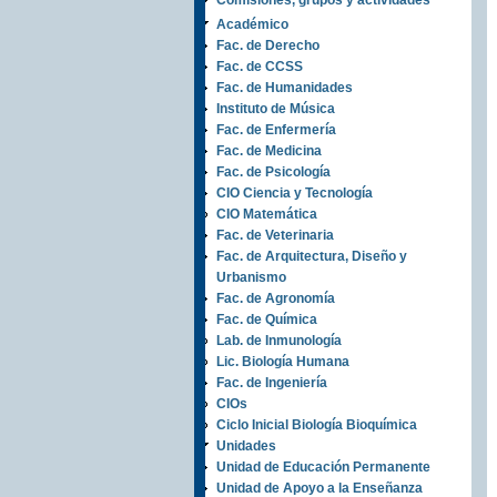
Comisiones, grupos y actividades
Académico
Fac. de Derecho
Fac. de CCSS
Fac. de Humanidades
Instituto de Música
Fac. de Enfermería
Fac. de Medicina
Fac. de Psicología
CIO Ciencia y Tecnología
CIO Matemática
Fac. de Veterinaria
Fac. de Arquitectura, Diseño y
Urbanismo
Fac. de Agronomía
Fac. de Química
Lab. de Inmunología
Lic. Biología Humana
Fac. de Ingeniería
CIOs
Ciclo Inicial Biología Bioquímica
Unidades
Unidad de Educación Permanente
Unidad de Apoyo a la Enseñanza