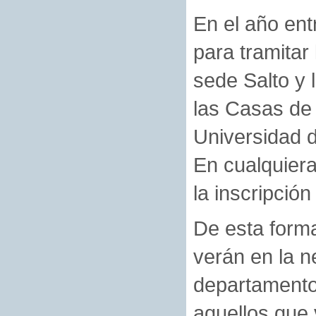
En el año ent
para tramitar
sede Salto y
las Casas de 
Universidad d
En cualquiera
la inscripció
De esta forma
verán en la n
departamento 
aquellos que 