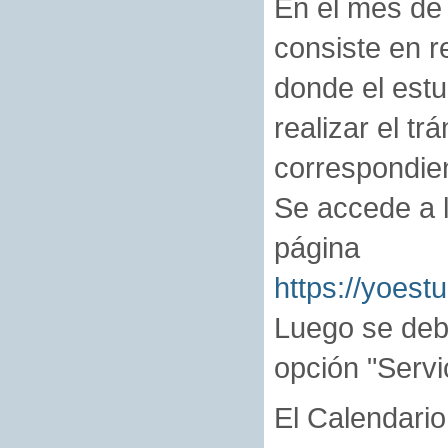
En el mes de 
consiste en r
donde el estud
realizar el t
correspondie
Se accede a 
página
https://yoest
Luego se deb
opción "Servi
El Calendario