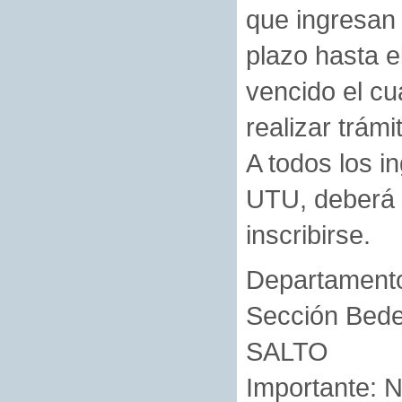
que ingresan 
plazo hasta e
vencido el cu
realizar trámi
A todos los i
UTU, deberá e
inscribirse.
Departamento
Sección Bedel
SALTO
Importante