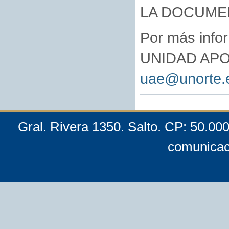
LA DOCUME
Por más infor
UNIDAD APO
uae@unorte.
Gral. Rivera 1350. Salto. CP: 50.00
comunicac