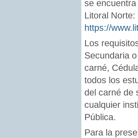
se encuentra 
Litoral Norte:
https://www.li
Los requisito
Secundaria o
carné, Cédula
todos los est
del carné de 
cualquier inst
Pública.
Para la prese