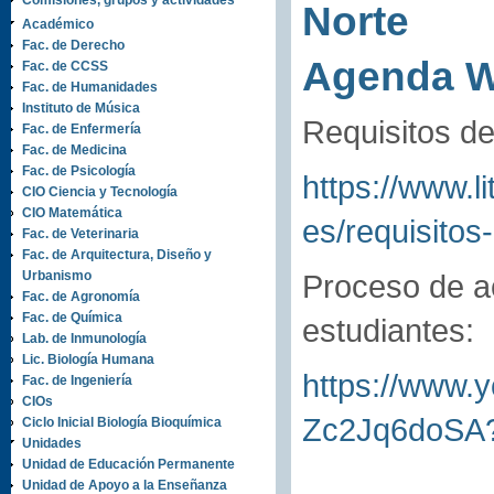
Comisiones, grupos y actividades
Norte
Académico
Fac. de Derecho
Agenda 
Fac. de CCSS
Fac. de Humanidades
Instituto de Música
Requisitos de
Fac. de Enfermería
Fac. de Medicina
Fac. de Psicología
https://www.l
CIO Ciencia y Tecnología
CIO Matemática
es/requisitos-
Fac. de Veterinaria
Fac. de Arquitectura, Diseño y
Urbanismo
Proceso de a
Fac. de Agronomía
Fac. de Química
estudiantes:
Lab. de Inmunología
Lic. Biología Humana
https://www
Fac. de Ingeniería
CIOs
Zc2Jq6doSA?
Ciclo Inicial Biología Bioquímica
Unidades
Unidad de Educación Permanente
Unidad de Apoyo a la Enseñanza