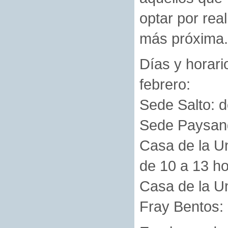
optar por real
más próxima.
Días y horari
febrero:
Sede Salto: d
Sede Paysand
Casa de la Un
de 10 a 13 h
Casa de la Un
Fray Bentos: 