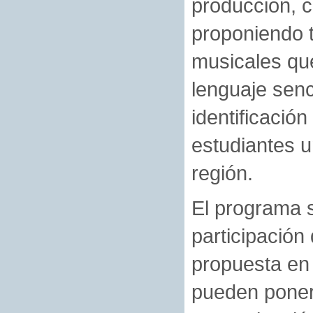
producción, c
proponiendo t
musicales que
lenguaje senc
identificación
estudiantes un
región.
El programa s
participación
propuesta en 
pueden poner