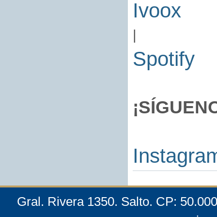
Ivoox
|
Spotify
¡SÍGUEN
Instagra
Gral. Rivera 1350. Salto. CP: 50.00