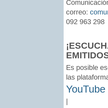
Comunicación 
correo:
comun
092 963 298
¡ESCUCH
EMITIDOS
Es posible e
las plataforma
YouTube
|