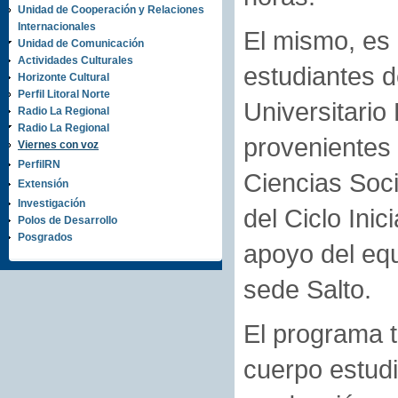
Unidad de Cooperación y Relaciones
Internacionales
El mismo, es 
Unidad de Comunicación
Actividades Culturales
estudiantes d
Horizonte Cultural
Perfil Litoral Norte
Universitario
Radio La Regional
Radio La Regional
provenientes 
Viernes con voz
PerfilRN
Ciencias Soci
Extensión
Investigación
del Ciclo Inic
Polos de Desarrollo
Posgrados
apoyo del eq
sede Salto.
El programa t
cuerpo estudi