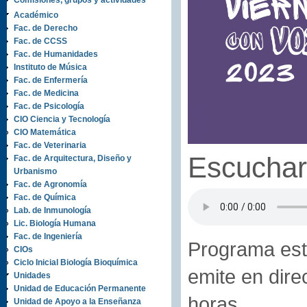
Comisiones, grupos y actividades
Académico
Fac. de Derecho
Fac. de CCSS
Fac. de Humanidades
Instituto de Música
Fac. de Enfermería
Fac. de Medicina
Fac. de Psicología
CIO Ciencia y Tecnología
CIO Matemática
Fac. de Veterinaria
Escuchar
Fac. de Arquitectura, Diseño y
Urbanismo
Fac. de Agronomía
Fac. de Química
Lab. de Inmunología
Lic. Biología Humana
Fac. de Ingeniería
Programa est
CIOs
Ciclo Inicial Biología Bioquímica
emite en dire
Unidades
Unidad de Educación Permanente
horas.
Unidad de Apoyo a la Enseñanza