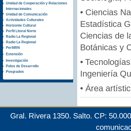
Unidad de Cooperación y Relaciones
Internacionales
• Ciencias N
Unidad de Comunicación
Actividades Culturales
Estadística G
Horizonte Cultural
Perfil Litoral Norte
Ciencias de l
Radio La Regional
Radio La Regional
Botánicas y 
PerfilRN
Extensión
• Tecnologías:
Investigación
Polos de Desarrollo
Ingeniería Q
Posgrados
• Área artísti
Gral. Rivera 1350. Salto. CP: 50.00
comunicac