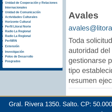
Unidad de Cooperación y Relaciones
Internacionales
Avales
Unidad de Comunicación
Actividades Culturales
Horizonte Cultural
avales@litora
Perfil Litoral Norte
Radio La Regional
Radio La Regional
Toda solicitud
PerfilRN
Extensión
autoridad del
Investigación
Polos de Desarrollo
gestionarse p
Posgrados
tipo establec
resumen ejecu
Gral. Rivera 1350. Salto. CP: 50.00