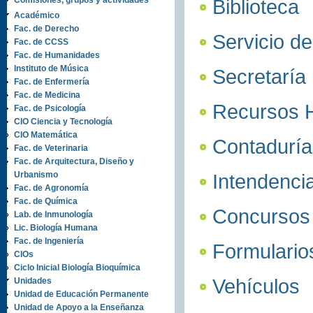
Comisiones, grupos y actividades
Biblioteca
Académico
Fac. de Derecho
Servicio de
Fac. de CCSS
Fac. de Humanidades
Instituto de Música
Secretaría
Fac. de Enfermería
Fac. de Medicina
Recursos 
Fac. de Psicología
CIO Ciencia y Tecnología
CIO Matemática
Contadurí
Fac. de Veterinaria
Fac. de Arquitectura, Diseño y
Urbanismo
Intendenci
Fac. de Agronomía
Fac. de Química
Concursos
Lab. de Inmunología
Lic. Biología Humana
Fac. de Ingeniería
Formulario
CIOs
Ciclo Inicial Biología Bioquímica
Vehículos
Unidades
Unidad de Educación Permanente
Unidad de Apoyo a la Enseñanza