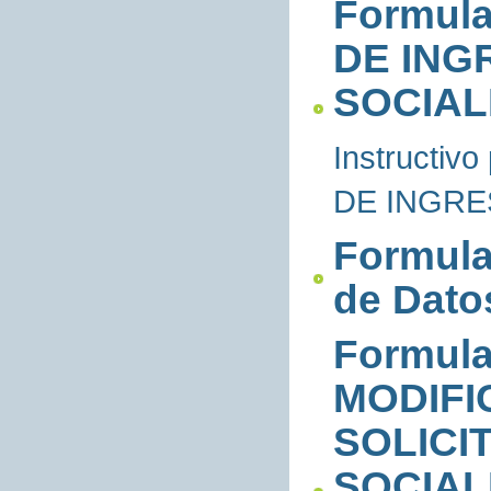
Formul
DE ING
SOCIAL
Instructi
DE INGRE
Formula
de Dato
Formul
MODIFI
SOLICI
SOCIAL