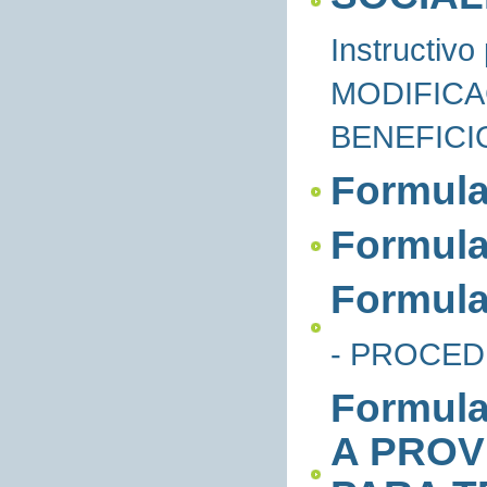
Instructi
MODIFICA
BENEFICI
Formula
Formula
Formul
- PROCED
Formul
A PROV