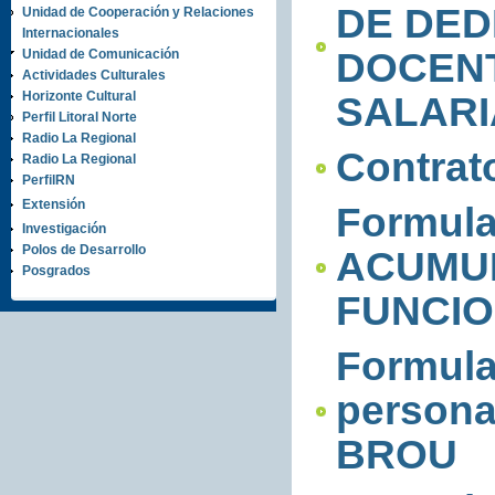
DE DE
Unidad de Cooperación y Relaciones
Internacionales
DOCEN
Unidad de Comunicación
Actividades Culturales
Horizonte Cultural
SALARI
Perfil Litoral Norte
Radio La Regional
Contrat
Radio La Regional
PerfilRN
Extensión
Formul
Investigación
Polos de Desarrollo
ACUMUL
Posgrados
FUNCIO
Formula
persona
BROU