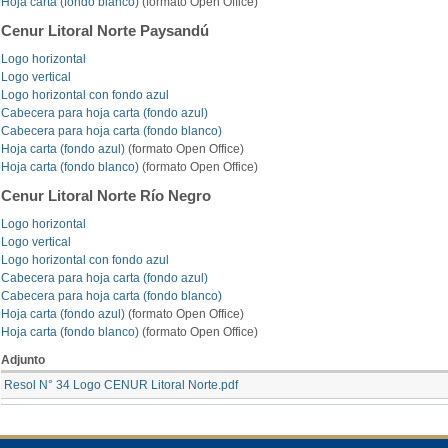
Hoja carta (fondo blanco)
(formato Open Office)
Cenur Litoral Norte Paysandú
Logo horizontal
Logo vertical
Logo horizontal con fondo azul
Cabecera para hoja carta (fondo azul)
Cabecera para hoja carta (fondo blanco)
Hoja carta (fondo azul)
(formato Open Office)
Hoja carta (fondo blanco)
(formato Open Office)
Cenur Litoral Norte Río Negro
Logo horizontal
Logo vertical
Logo horizontal con fondo azul
Cabecera para hoja carta (fondo azul)
Cabecera para hoja carta (fondo blanco)
Hoja carta (fondo azul)
(formato Open Office)
Hoja carta (fondo blanco)
(formato Open Office)
Adjunto
Resol N° 34 Logo CENUR Litoral Norte.pdf