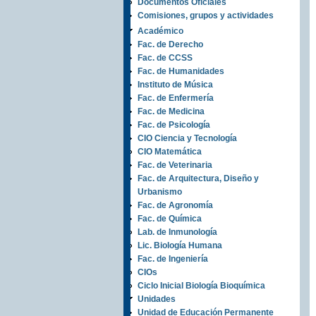
Documentos Oficiales
Comisiones, grupos y actividades
Académico
Fac. de Derecho
Fac. de CCSS
Fac. de Humanidades
Instituto de Música
Fac. de Enfermería
Fac. de Medicina
Fac. de Psicología
CIO Ciencia y Tecnología
CIO Matemática
Fac. de Veterinaria
Fac. de Arquitectura, Diseño y
Urbanismo
Fac. de Agronomía
Fac. de Química
Lab. de Inmunología
Lic. Biología Humana
Fac. de Ingeniería
CIOs
Ciclo Inicial Biología Bioquímica
Unidades
Unidad de Educación Permanente