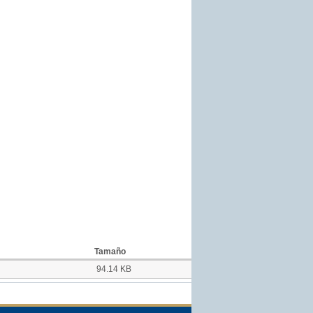
Tamaño
94.14 KB