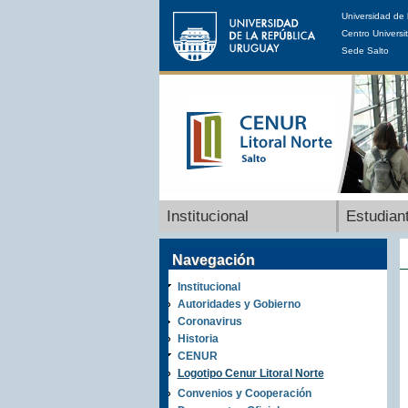
Universidad de 
Centro Universit
Sede Salto
Institucional
Estudian
Navegación
Institucional
Autoridades y Gobierno
Coronavirus
Historia
CENUR
Logotipo Cenur Litoral Norte
Convenios y Cooperación