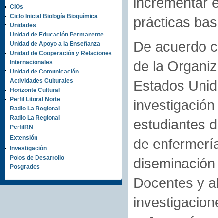
incrementar e
CIOs
Ciclo Inicial Biología Bioquímica
prácticas bas
Unidades
Unidad de Educación Permanente
De acuerdo c
Unidad de Apoyo a la Enseñanza
Unidad de Cooperación y Relaciones
de la Organiz
Internacionales
Unidad de Comunicación
Actividades Culturales
Estados Unido
Horizonte Cultural
Perfil Litoral Norte
investigació
Radio La Regional
Radio La Regional
estudiantes de
PerfilRN
Extensión
de enfermería 
Investigación
Polos de Desarrollo
diseminación 
Posgrados
Docentes y a
investigacion