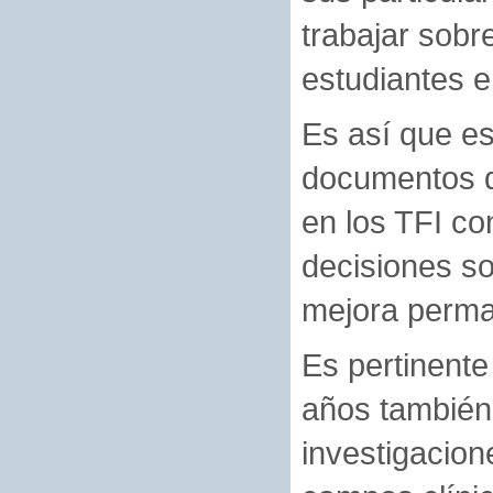
trabajar sobr
estudiantes 
Es así que e
documentos q
en los TFI co
decisiones so
mejora perma
Es pertinente
años también
investigacion