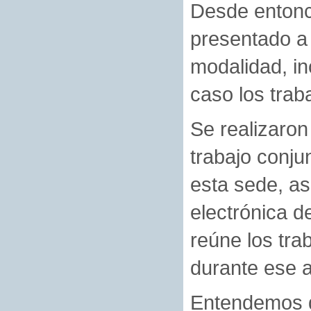
Desde entonc
presentado a 
modalidad, i
caso los trab
Se realizaron
trabajo conju
esta sede, as
electrónica d
reúne los tra
durante ese 
Entendemos qu