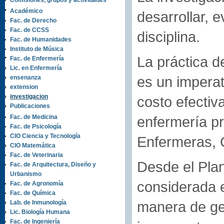
Comisiones, grupos y actividades
Académico
desarrollar, 
Fac. de Derecho
Fac. de CCSS
disciplina.
Fac. de Humanidades
Instituto de Música
La práctica d
Fac. de Enfermería
Lic. en Enfermería
es un imperat
ensenanza
extension
investigacion
costo efectiva
Publicaciones
Fac. de Medicina
enfermería pr
Fac. de Psicología
CIO Ciencia y Tecnología
Enfermeras, 
CIO Matemática
Fac. de Veterinaria
Desde el Plan
Fac. de Arquitectura, Diseño y
Urbanismo
considerada e
Fac. de Agronomía
Fac. de Química
manera de gen
Lab. de Inmunología
Lic. Biología Humana
Fac. de Ingeniería