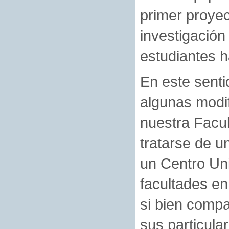
primer proyec
investigación
estudiantes 
En este senti
algunas modi
nuestra Facu
tratarse de un
un Centro Un
facultades en
si bien compa
sus particul