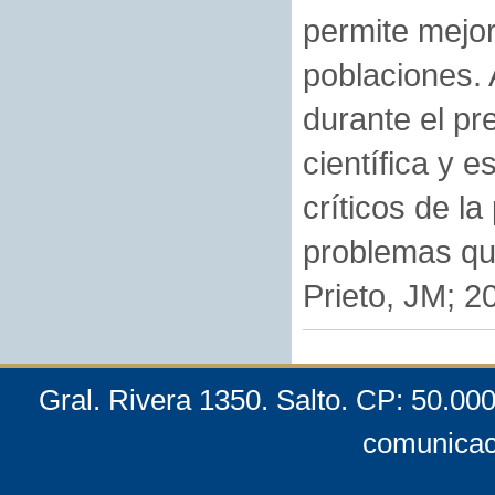
permite mejor
poblaciones. 
durante el p
científica y 
críticos de la
problemas qu
Prieto, JM; 2
Gral. Rivera 1350. Salto. CP: 50.00
comunicac