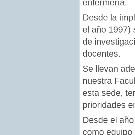
enfermería.
Desde la impl
el año 1997) 
de investigac
docentes.
Se llevan ade
nuestra Facul
esta sede, te
prioridades e
Desde el año 
como equipo 