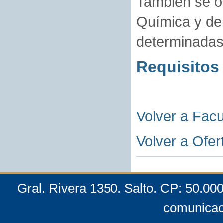
También se ot
Química y de 
determinadas
Requisitos
Volver a Fac
Volver a Ofer
Gral. Rivera 1350. Salto. CP: 50.00
comunicac