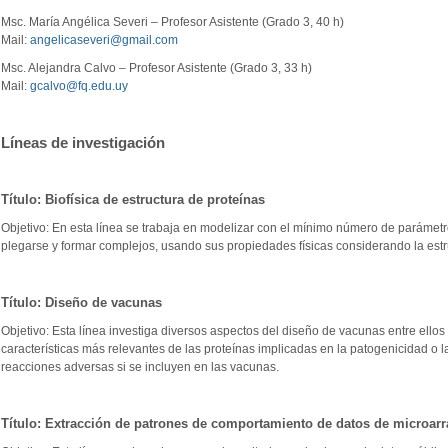
Msc. María Angélica Severi – Profesor Asistente (Grado 3, 40 h)
Mail:
angelicaseveri@gmail.com
Msc. Alejandra Calvo – Profesor Asistente (Grado 3, 33 h)
Mail:
gcalvo@fq.edu.uy
Líneas de investigación
Título: Biofísica de estructura de proteínas
Objetivo: En esta línea se trabaja en modelizar con el mínimo número de parámetr
plegarse y formar complejos, usando sus propiedades físicas considerando la estru
Título: Diseño de vacunas
Objetivo: Esta línea investiga diversos aspectos del diseño de vacunas entre ellos
características más relevantes de las proteínas implicadas en la patogenicidad o l
reacciones adversas si se incluyen en las vacunas.
Título: Extracción de patrones de comportamiento de datos de microarr