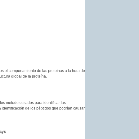
os el comportamiento de las proteínas a la hora de
ctura global de la proteína.
 los métodos usados para identificar las
a identificación de los péptidos que podrían causar
ays