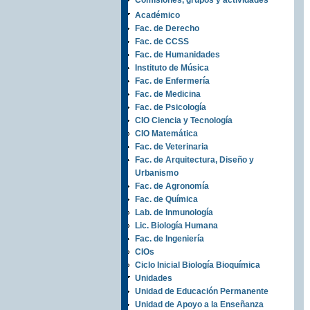
Comisiones, grupos y actividades
Académico
Fac. de Derecho
Fac. de CCSS
Fac. de Humanidades
Instituto de Música
Fac. de Enfermería
Fac. de Medicina
Fac. de Psicología
CIO Ciencia y Tecnología
CIO Matemática
Fac. de Veterinaria
Fac. de Arquitectura, Diseño y
Urbanismo
Fac. de Agronomía
Fac. de Química
Lab. de Inmunología
Lic. Biología Humana
Fac. de Ingeniería
CIOs
Ciclo Inicial Biología Bioquímica
Unidades
Unidad de Educación Permanente
Unidad de Apoyo a la Enseñanza