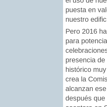
el uso de nue
puesta en val
nuestro edific
Pero 2016 ha
para potencia
celebraciones
presencia de 
histórico muy
crea la Comis
alcanzan ese 
después que l