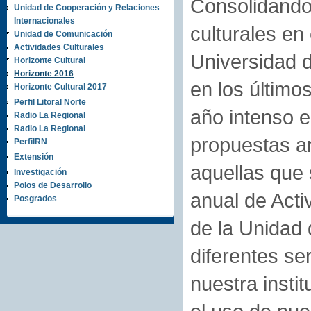
Consolidando
Unidad de Cooperación y Relaciones
Internacionales
culturales en
Unidad de Comunicación
Actividades Culturales
Universidad 
Horizonte Cultural
Horizonte 2016
en los último
Horizonte Cultural 2017
Perfil Litoral Norte
año intenso e
Radio La Regional
Radio La Regional
propuestas ar
PerfilRN
Extensión
aquellas que 
Investigación
Polos de Desarrollo
anual de Acti
Posgrados
de la Unidad
diferentes se
nuestra instit