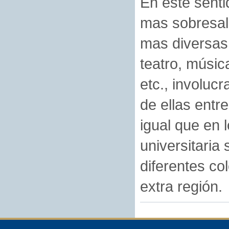
En este senti
mas sobresali
mas diversas 
teatro, música
etc., involuc
de ellas entr
igual que en 
universitaria 
diferentes co
extra región.