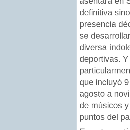
asentara en S
definitiva si
presencia dé
se desarrolla
diversa índol
deportivas. Y
particularmen
que incluyó 9
agosto a nov
de músicos y 
puntos del pa