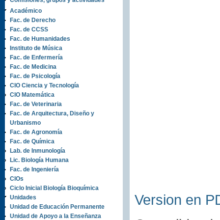
Comisiones, grupos y actividades
Académico
Fac. de Derecho
Fac. de CCSS
Fac. de Humanidades
Instituto de Música
Fac. de Enfermería
Fac. de Medicina
Fac. de Psicología
CIO Ciencia y Tecnología
CIO Matemática
Fac. de Veterinaria
Fac. de Arquitectura, Diseño y
Urbanismo
Fac. de Agronomía
Fac. de Química
Lab. de Inmunología
Lic. Biología Humana
Fac. de Ingeniería
CIOs
Ciclo Inicial Biología Bioquímica
Version en P
Unidades
Unidad de Educación Permanente
Unidad de Apoyo a la Enseñanza