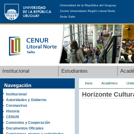
Universidad de la República del Uruguay
Centro Universitario Región Litoral Norte
Sede Salto
Institucional
Estudiantes
Acad
Inicio
Académico
Unid
Navegación
Horizonte Cultu
Institucional
Autoridades y Gobierno
Coronavirus
Historia
CENUR
Convenios y Cooperación
Documentos Oficiales