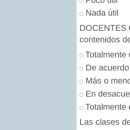
Nada útil
DOCENTES Co
contenidos de
Totalmente 
De acuerdo
Más o men
En desacue
Totalmente 
Las clases de