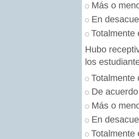
Más o men
En desacue
Totalmente 
Hubo receptiv
los estudiant
Totalmente 
De acuerdo
Más o men
En desacue
Totalmente 