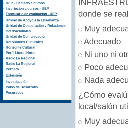
INFRAESTRUC
UEP - Llamado a cursos
Inscripción a cursos - UEP
donde se real
Formulario de evaluacion - UEP
Unidad de Apoyo a la Enseñanza
Unidad de Cooperación y Relaciones
Muy adecu
Internacionales
Unidad de Comunicación
Adecuado
Actividades Culturales
Horizonte Cultural
Ni uno ni ot
Perfil Litoral Norte
Radio La Regional
Radio La Regional
Poco adecu
PerfilRN
Extensión
Nada adec
Investigación
Polos de Desarrollo
¿Cómo evalúa
Posgrados
local/salón ut
Muy adecu