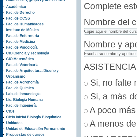
Comisiones, grupos y actividades
Complete este
Académico
Fac. de Derecho
Fac. de CCSS
Nombre del c
Fac. de Humanidades
Instituto de Música
Fac. de Enfermería
Nombre y ape
Fac. de Medicina
Fac. de Psicología
CIO Ciencia y Tecnología
CIO Matemática
ASISTENCIA ¿
Fac. de Veterinaria
Fac. de Arquitectura, Diseño y
Urbanismo
Si, no falte
Fac. de Agronomía
Fac. de Química
Si, a más de
Lab. de Inmunología
Lic. Biología Humana
Fac. de Ingeniería
A poco más d
CIOs
Ciclo Inicial Biología Bioquímica
A menos de l
Unidades
Unidad de Educación Permanente
Propuestas de cursos