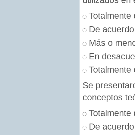
Totalmente 
De acuerdo
Más o men
En desacue
Totalmente 
Se presentaro
conceptos teó
Totalmente 
De acuerdo