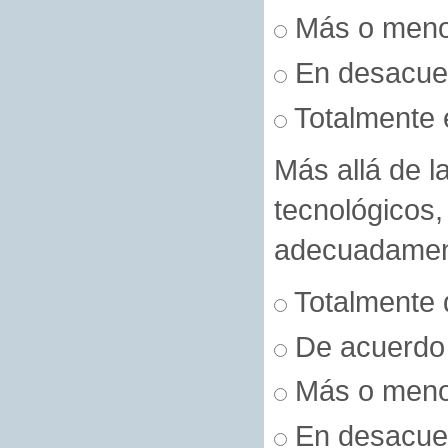
Más o men
En desacue
Totalmente 
Más allá de l
tecnológicos, 
adecuadamen
Totalmente 
De acuerdo
Más o men
En desacue