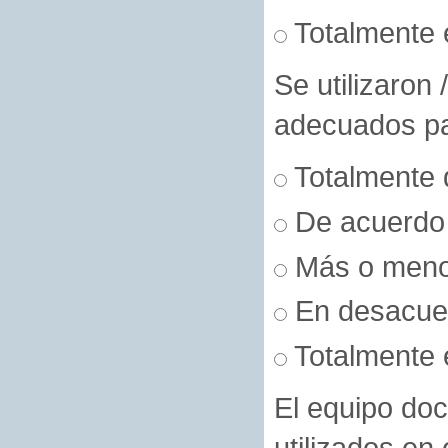
Totalmente 
Se utilizaron
adecuados par
Totalmente 
De acuerdo
Más o men
En desacue
Totalmente 
El equipo doc
utilizados en