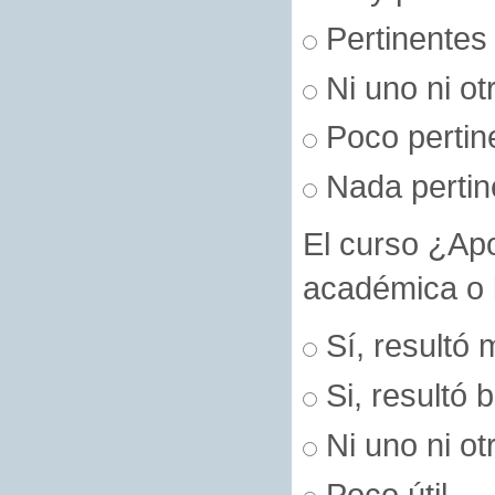
Pertinentes
Ni uno ni ot
Poco pertin
Nada pertin
El curso ¿Apo
académica o l
Sí, resultó m
Si, resultó b
Ni uno ni ot
Poco útil