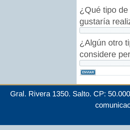
¿Qué tipo de 
gustaría reali
¿Algún otro t
considere per
Gral. Rivera 1350. Salto. CP: 50.00
comunicac