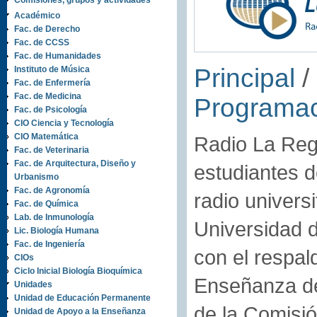
Comisiones, grupos y actividades
Académico
Fac. de Derecho
Fac. de CCSS
Fac. de Humanidades
Principal
/ 
Instituto de Música
Fac. de Enfermería
Fac. de Medicina
Programa
Fac. de Psicología
CIO Ciencia y Tecnología
CIO Matemática
Radio La Reg
Fac. de Veterinaria
Fac. de Arquitectura, Diseño y
estudiantes d
Urbanismo
Fac. de Agronomía
radio universi
Fac. de Química
Lab. de Inmunología
Universidad d
Lic. Biología Humana
Fac. de Ingeniería
con el respal
CIOs
Ciclo Inicial Biología Bioquímica
Enseñanza de
Unidades
Unidad de Educación Permanente
de la Comisió
Unidad de Apoyo a la Enseñanza