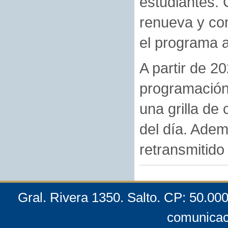
estudiantes. 
renueva y con
el programa 
A partir de 2
programación
una grilla de
del día. Adem
retransmitido
Gral. Rivera 1350. Salto. CP: 50.00
comunicac