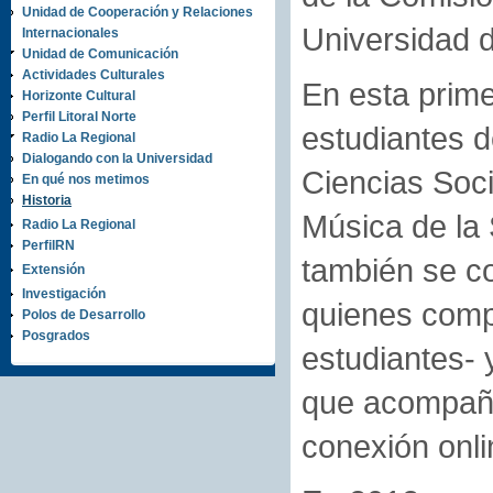
Unidad de Cooperación y Relaciones
Universidad d
Internacionales
Unidad de Comunicación
Actividades Culturales
En esta prime
Horizonte Cultural
Perfil Litoral Norte
estudiantes 
Radio La Regional
Dialogando con la Universidad
Ciencias Soci
En qué nos metimos
Historia
Música de la 
Radio La Regional
PerfilRN
también se co
Extensión
Investigación
quienes compa
Polos de Desarrollo
Posgrados
estudiantes- y
que acompañó 
conexión onli