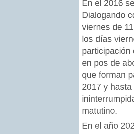
En el 2016 se
Dialogando co
viernes de 11
los días vier
participación 
en pos de abo
que forman pa
2017 y hasta 
ininterrumpid
matutino.
En el año 20