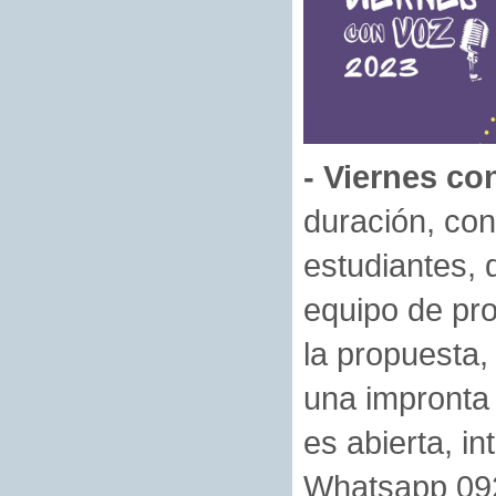
- Viernes co
duración, con
estudiantes, d
equipo de pr
la propuesta,
una impronta 
es abierta, i
Whatsapp 092