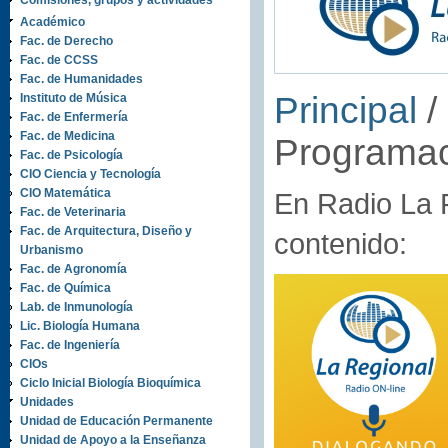
Comisiones, grupos y actividades
Académico
Fac. de Derecho
Fac. de CCSS
Fac. de Humanidades
Principal
/
Instituto de Música
Fac. de Enfermería
Fac. de Medicina
Programa
Fac. de Psicología
CIO Ciencia y Tecnología
CIO Matemática
En Radio La 
Fac. de Veterinaria
Fac. de Arquitectura, Diseño y
contenido:
Urbanismo
Fac. de Agronomía
Fac. de Química
Lab. de Inmunología
Lic. Biología Humana
Fac. de Ingeniería
CIOs
Ciclo Inicial Biología Bioquímica
Unidades
Unidad de Educación Permanente
Unidad de Apoyo a la Enseñanza