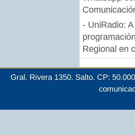
Comunicación 
- UniRadio: A
programación
Regional en c
Gral. Rivera 1350. Salto. CP: 50.00
comunicac