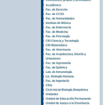
Comisiones, grupos y actividades
Académico
Fac. de Derecho
Fac. de CCSS
Fac. de Humanidades
Instituto de Música
Fac. de Enfermería
Fac. de Medicina
Fac. de Psicología
CIO Ciencia y Tecnología
CIO Matemática
Fac. de Veterinaria
Fac. de Arquitectura, Diseño y
Urbanismo
Fac. de Agronomía
Fac. de Química
Lab. de Inmunología
Lic. Biología Humana
Fac. de Ingeniería
CIOs
Ciclo Inicial Biología Bioquímica
Unidades
Unidad de Educación Permanente
Unidad de Apoyo a la Enseñanza