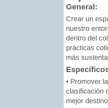
General:
Crear un espa
nuestro entorn
dentro del col
prácticas co
más sustenta
Específico
• Promover l
clasificación
mejor destino 