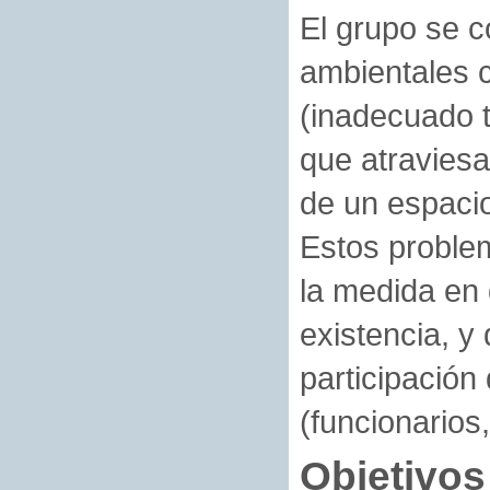
El grupo se 
ambientales c
(inadecuado t
que atravies
de un espacio
Estos proble
la medida en 
existencia, y
participación
(funcionarios
Objetivos