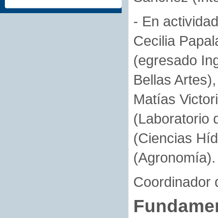
- En activida
Cecilia Papal
(egresado In
Bellas Artes
Matías Victor
(Laboratorio 
(Ciencias Híd
(Agronomía).
Coordinador d
Fundame