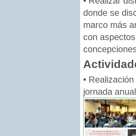
• Realizar dis
donde se disc
marco más amp
con aspectos 
concepciones 
Actividad
• Realizació
jornada anual