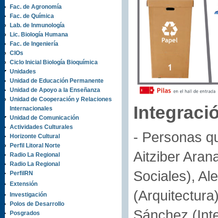
Fac. de Agronomía
Fac. de Química
Lab. de Inmunología
Lic. Biología Humana
Fac. de Ingeniería
CIOs
Ciclo Inicial Biología Bioquímica
Unidades
Unidad de Educación Permanente
Unidad de Apoyo a la Enseñanza
Unidad de Cooperación y Relaciones
Integraci
Internacionales
Unidad de Comunicación
Actividades Culturales
- Personas qu
Horizonte Cultural
Perfil Litoral Norte
Aitziber Ara
Radio La Regional
Radio La Regional
Sociales), A
PerfilRN
Extensión
(Arquitectura
Investigación
Polos de Desarrollo
Sánchez (Int
Posgrados