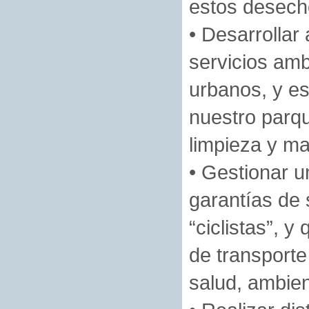
estos desech
• Desarrollar
servicios amb
urbanos, y e
nuestro parqu
limpieza y ma
• Gestionar u
garantías de 
“ciclistas”, 
de transporte
salud, ambie