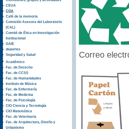
Comisiones, grupos y actividades
CEUA
CGA
Café de la memoria
Comisión Asesora del Laboratorio
(CAL)
Comité de Ética en Investigación
Institucional
GAIE
deportes
Correo electr
Seguridad y Salud
Académico
Fac. de Derecho
Fac. de CCSS
Fac. de Humanidades
Instituto de Música
Fac. de Enfermería
Fac. de Medicina
Fac. de Psicología
CIO Ciencia y Tecnología
CIO Matemática
Fac. de Veterinaria
Fac. de Arquitectura, Diseño y
Urbanismo