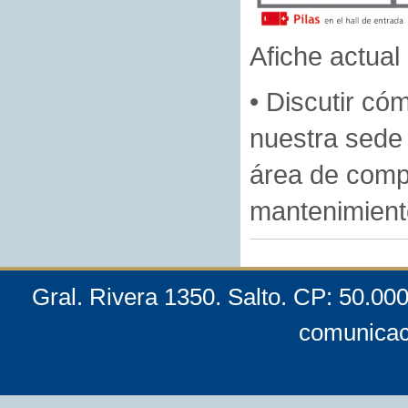
Afiche actual
• Discutir có
nuestra sede 
área de comp
mantenimiento
Gral. Rivera 1350. Salto. CP: 50.00
comunicac