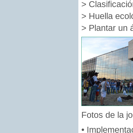
> Clasificació
> Huella ecol
> Plantar un 
Fotos de la j
• Implementac