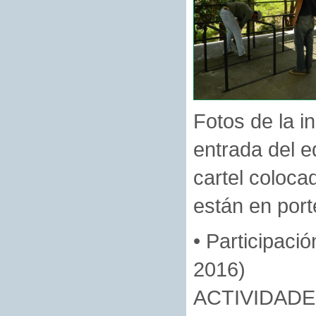
Fotos de la in
entrada del ed
cartel coloca
están en port
• Participació
2016)
ACTIVIDADE