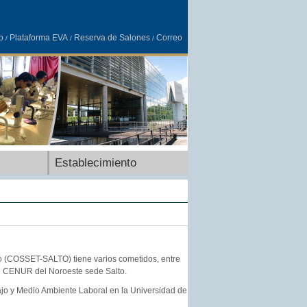
b
Plataforma EVA
Reserva de Salones
Correo
/
/
/
Establecimiento
o (COSSET-SALTO) tiene varios cometidos, entre
del CENUR del Noroeste sede Salto.
jo y Medio Ambiente Laboral en la Universidad de