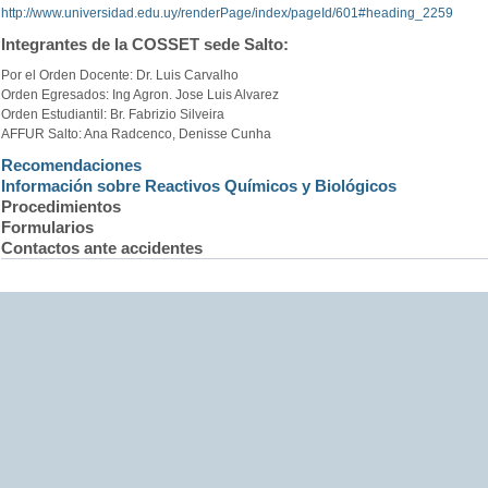
http://www.universidad.edu.uy/renderPage/index/pageId/601#heading_2259
Integrantes de la COSSET sede Salto:
Por el Orden Docente: Dr. Luis Carvalho
Orden Egresados: Ing Agron. Jose Luis Alvarez
Orden Estudiantil: Br. Fabrizio Silveira
AFFUR Salto: Ana Radcenco, Denisse Cunha
Recomendaciones
Información sobre Reactivos Químicos y Biológicos
Procedimientos
Formularios
Contactos ante accidentes