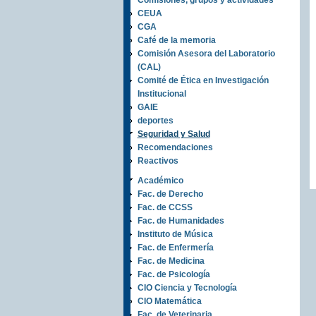
Comisiones, grupos y actividades
CEUA
CGA
Café de la memoria
Comisión Asesora del Laboratorio
(CAL)
Comité de Ética en Investigación
Institucional
GAIE
deportes
Seguridad y Salud
Recomendaciones
Reactivos
Académico
Fac. de Derecho
Fac. de CCSS
Fac. de Humanidades
Instituto de Música
Fac. de Enfermería
Fac. de Medicina
Fac. de Psicología
CIO Ciencia y Tecnología
CIO Matemática
Fac. de Veterinaria