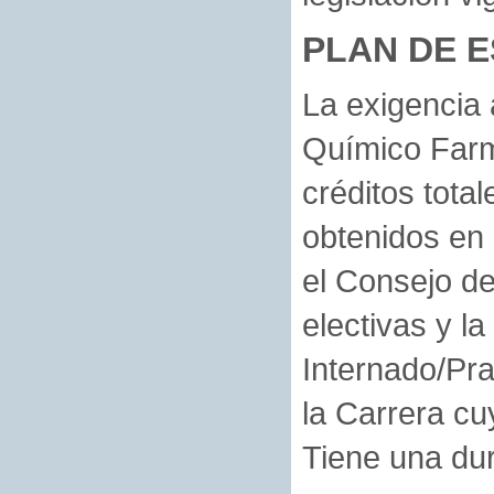
PLAN DE 
La exigencia 
Químico Farm
créditos tota
obtenidos en 
el Consejo de
electivas y la
Internado/Pra
la Carrera cu
Tiene una du