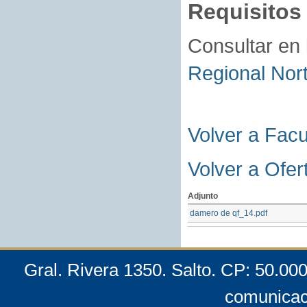
Requisitos
Consultar en
Regional Nor
Volver a Fac
Volver a Ofer
Adjunto
damero de qf_14.pdf
Gral. Rivera 1350. Salto. CP: 50.00
comunicac