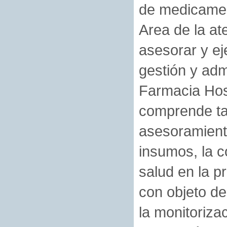
de medicamen
Area de la ate
asesorar y ej
gestión y adm
Farmacia Hos
comprende tar
asesoramient
insumos, la c
salud en la 
con objeto de
la monitoriza