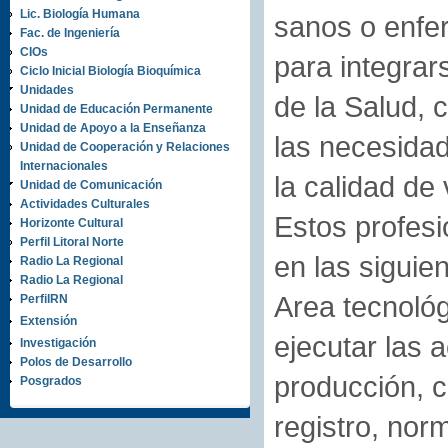
Lic. Biología Humana
sanos o enfer
Fac. de Ingeniería
CIOs
para integrar
Ciclo Inicial Biología Bioquímica
Unidades
de la Salud, 
Unidad de Educación Permanente
Unidad de Apoyo a la Enseñanza
las necesidad
Unidad de Cooperación y Relaciones
Internacionales
la calidad de
Unidad de Comunicación
Actividades Culturales
Estos profesi
Horizonte Cultural
Perfil Litoral Norte
en las siguie
Radio La Regional
Radio La Regional
Area tecnológ
PerfilRN
Extensión
ejecutar las a
Investigación
Polos de Desarrollo
producción, c
Posgrados
registro, nor