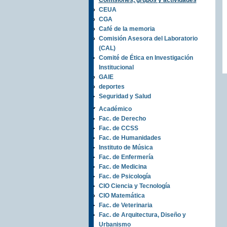
Comisiones, grupos y actividades
CEUA
CGA
Café de la memoria
Comisión Asesora del Laboratorio
(CAL)
Comité de Ética en Investigación
Institucional
GAIE
deportes
Seguridad y Salud
Académico
Fac. de Derecho
Fac. de CCSS
Fac. de Humanidades
Instituto de Música
Fac. de Enfermería
Fac. de Medicina
Fac. de Psicología
CIO Ciencia y Tecnología
CIO Matemática
Fac. de Veterinaria
Fac. de Arquitectura, Diseño y
Urbanismo