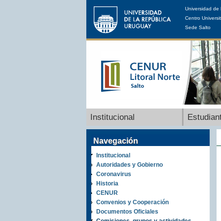
Universidad de 
Centro Universit
Sede Salto
Institucional
Estudian
Navegación
Institucional
Autoridades y Gobierno
Coronavirus
Historia
CENUR
Convenios y Cooperación
Documentos Oficiales