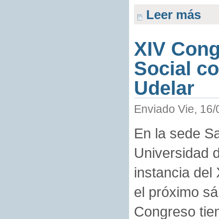
Leer más
XIV Cong
Social c
Udelar
Enviado Vie, 16/
En la sede Sa
Universidad d
instancia del
el próximo s
Congreso tien