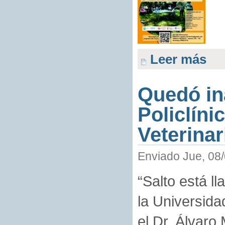
Leer más
Quedó in
Policlíni
Veterinar
Enviado Jue, 08/
“Salto está l
la Universidad
el Dr. Álvaro