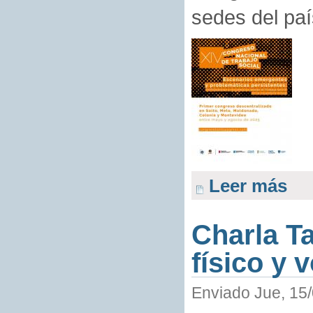
sedes del paí
Leer más
Charla T
físico y 
Enviado Jue, 15/