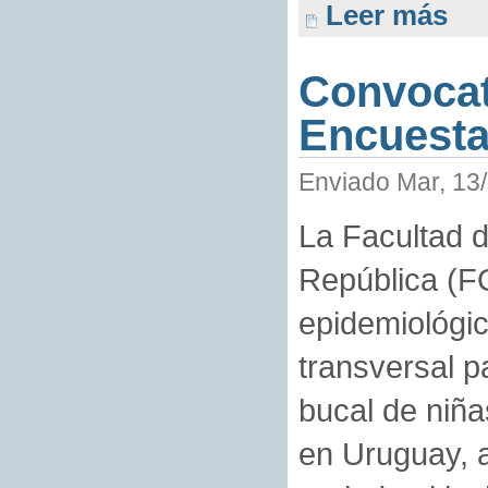
Leer más
Convocato
Encuesta
Enviado Mar, 13/
La Facultad d
República (FO
epidemiológic
transversal p
bucal de niña
en Uruguay, 