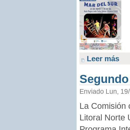
Leer más
Segundo T
Enviado Lun, 19/
La Comisión
Litoral Norte 
Programa Integ