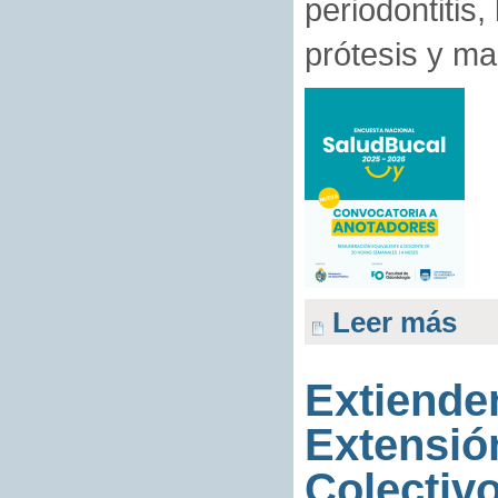
periodontitis
prótesis y ma
Leer más
Extiende
Extensión
Colectiv