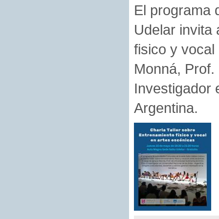
El programa d
Udelar invita
fisico y voca
Monná, Prof.
Investigador 
Argentina.