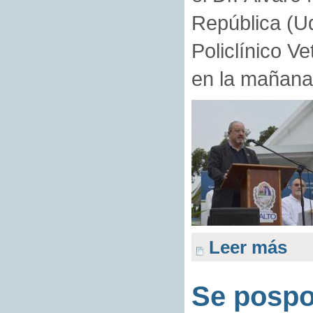
República (Ud
Policlínico Ve
en la mañana
Leer más
Se pospo