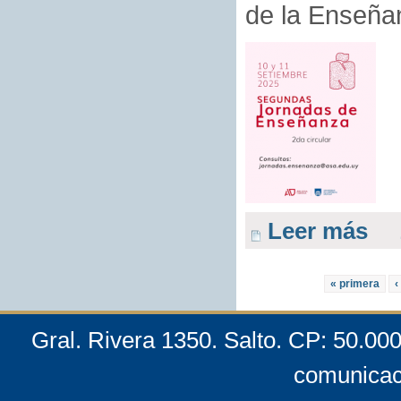
de la Enseña
Leer más
« primera
‹
Gral. Rivera 1350. Salto. CP: 50.00
comunicac