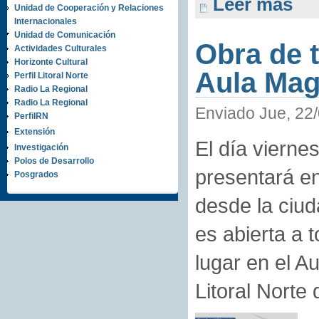
Leer más
Unidad de Cooperación y Relaciones
Internacionales
Unidad de Comunicación
Obra de t
Actividades Culturales
Horizonte Cultural
Aula Mag
Perfil Litoral Norte
Radio La Regional
Radio La Regional
Enviado Jue, 22/
PerfilRN
Extensión
El día vierne
Investigación
Polos de Desarrollo
presentará en
Posgrados
desde la ciud
es abierta a t
lugar en el A
Litoral Norte